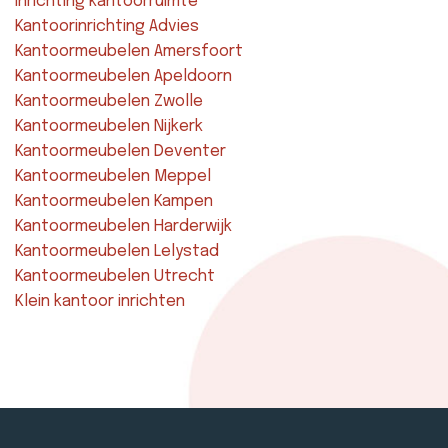
Inrichting kantoorruimte
Kantoorinrichting Advies
Kantoormeubelen Amersfoort
Kantoormeubelen Apeldoorn
Kantoormeubelen Zwolle
Kantoormeubelen Nijkerk
Kantoormeubelen Deventer
Kantoormeubelen Meppel
Kantoormeubelen Kampen
Kantoormeubelen Harderwijk
Kantoormeubelen Lelystad
Kantoormeubelen Utrecht
Klein kantoor inrichten