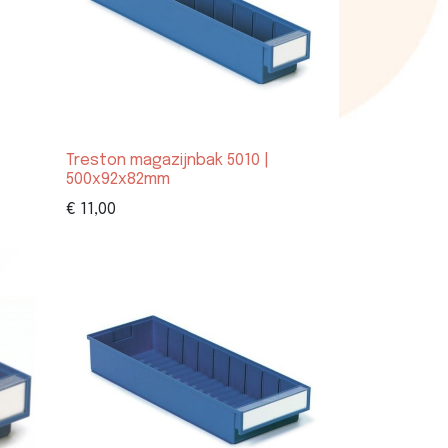
Treston magazijnbak 5010 |
500x92x82mm
€
11,00