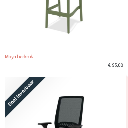
Maya barkruk
€
95,00
Snel leverbaar