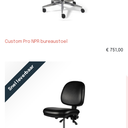
Custom Pro NPR bureaustoel
€
751,00
Snel leverbaar