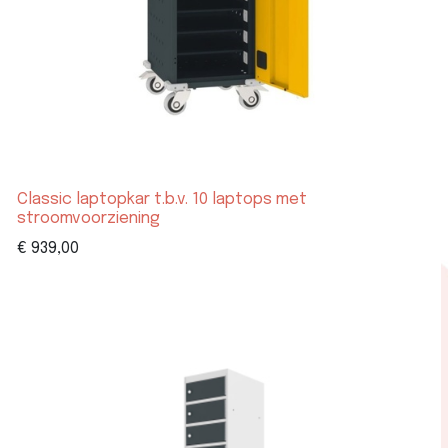
Classic laptopkar t.b.v. 10 laptops met
stroomvoorziening
€
939,00