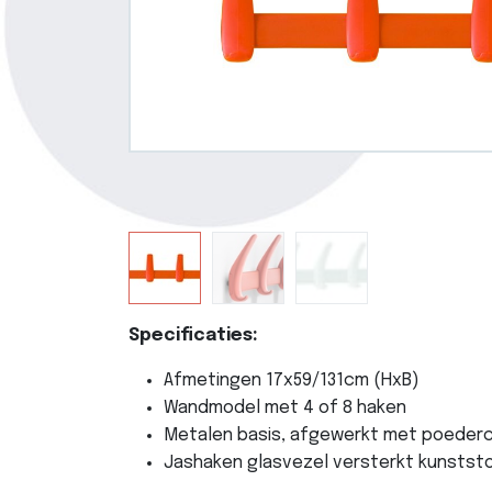
Specificaties:
Afmetingen 17x59/131cm (HxB)
Wandmodel met 4 of 8 haken
Metalen basis, afgewerkt met poeder
Jashaken glasvezel versterkt kunststo