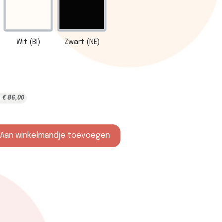
Wit (BI)
Zwart (NE)
€
86,00
Aan winkelmandje toevoegen