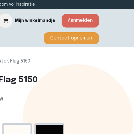
m vol inspiratie
Aanmelden
Mijn winkelmandje
​​​​​​Contact opnemen​​
tok Flag 5150
lag 5150
TW