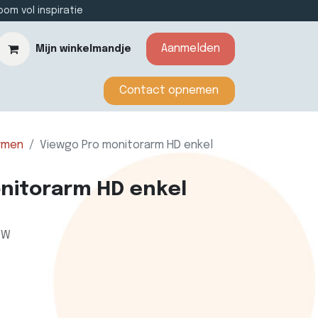
m vol inspiratie
Aanmelden
Mijn winkelmandje
​​​​​​Contact opnemen​​
rmen
Viewgo Pro monitorarm HD enkel
nitorarm HD enkel
TW