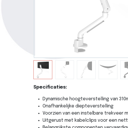
Specificaties:
Dynamische hoogteverstelling van 31
Onafhankelijke diepteverstelling
Voorzien van een instelbare trekveer 
Uitgerust met kabelclips voor een nett
Belangrijkste componenten vervaardigd