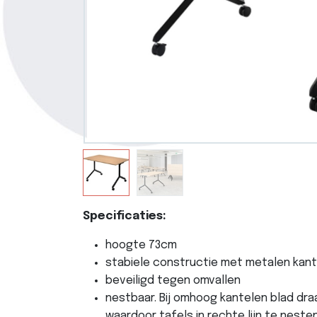
Specificaties:
hoogte 73cm
stabiele constructie met metalen kan
beveiligd tegen omvallen
nestbaar. Bij omhoog kantelen blad dra
waardoor tafels in rechte lijn te nesten