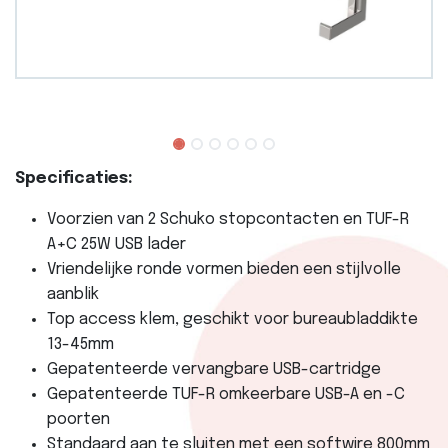
Specificaties:
Voorzien van 2 Schuko stopcontacten en TUF-R
A+C 25W USB lader
Vriendelijke ronde vormen bieden een stijlvolle
aanblik
Top access klem, geschikt voor bureaubladdikte
13-45mm
Gepatenteerde vervangbare USB-cartridge
Gepatenteerde TUF-R omkeerbare USB-A en -C
poorten
Standaard aan te sluiten met een softwire 800mm