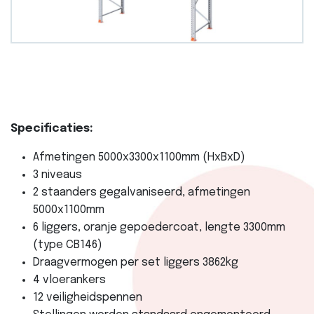
Specificaties:
Afmetingen 5000x3300x1100mm (HxBxD)
3 niveaus
2 staanders gegalvaniseerd, afmetingen
5000x1100mm
6 liggers, oranje gepoedercoat, lengte 3300mm
(type CB146)
Draagvermogen per set liggers 3862kg
4 vloerankers
12 veiligheidspennen