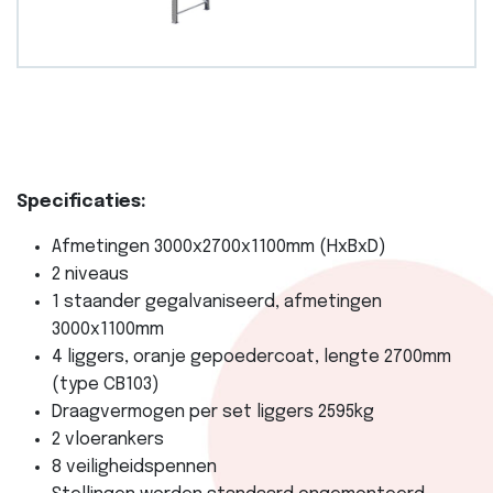
Specificaties:
Afmetingen 3000x2700x1100mm (HxBxD)
2 niveaus
1 staander gegalvaniseerd, afmetingen
3000x1100mm
4 liggers, oranje gepoedercoat, lengte 2700mm
(type CB103)
Draagvermogen per set liggers 2595kg
2 vloerankers
8 veiligheidspennen