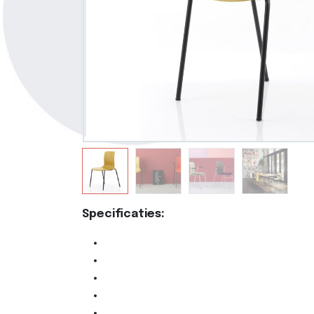
Specificaties: