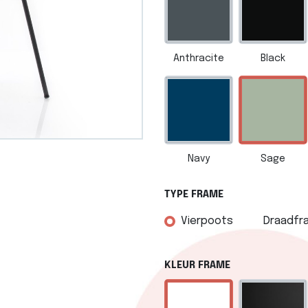
Anthracite
Black
Navy
Sage
TYPE FRAME
Vierpoots
Draadfr
KLEUR FRAME