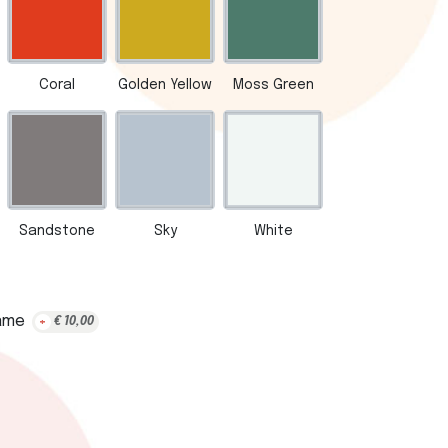
Coral
Golden Yellow
Moss Green
Sandstone
Sky
White
ame
+
€
10,00