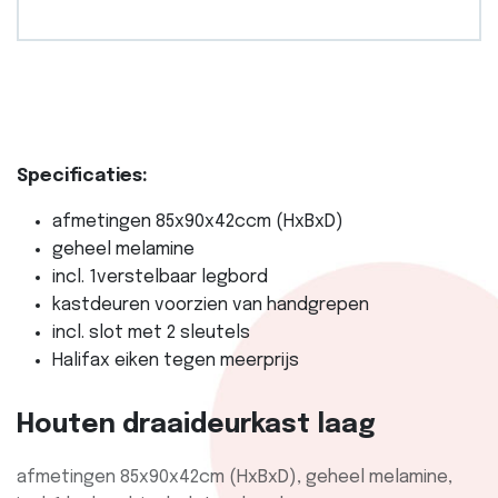
Specificaties:
afmetingen 85x90x42ccm (HxBxD)
geheel melamine
incl. 1verstelbaar legbord
kastdeuren voorzien van handgrepen
incl. slot met 2 sleutels
Halifax eiken tegen meerprijs
Houten draaideurkast laag
afmetingen 85x90x42cm (HxBxD), geheel melamine,