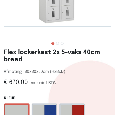
Flex lockerkast 2x 5-vaks 40cm
breed
Afmeting 180x80x50cm (HxBxD)
€
670,00
exclusief BTW
KLEUR