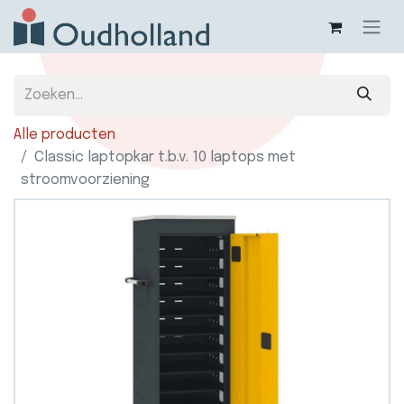
Alle producten
Classic laptopkar t.b.v. 10 laptops met
stroomvoorziening