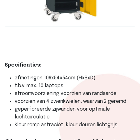
Specificaties:
afmetingen 106x54x54cm (HxBxD)
t.b.v. max. 10 laptops
stroomvoorziening voorzien van randaarde
voorzien van 4 zwenkwielen, waarvan 2 geremd
geperforeerde zijwanden voor optimale
luchtcirculatie
kleur romp antraciet, kleur deuren lichtgrijs