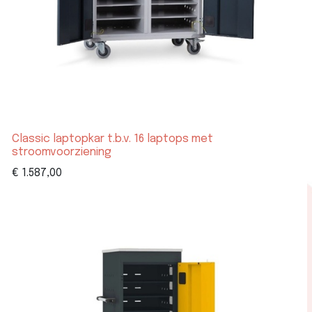
Classic laptopkar t.b.v. 16 laptops met
stroomvoorziening
€
1.587,00