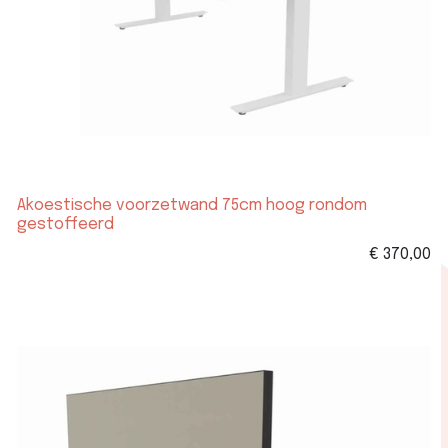
Akoestische voorzetwand 75cm hoog rondom
gestoffeerd
€
370,00