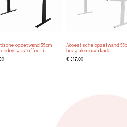
tische opzetwand 55cm
Akoestische opzetwand 55
rondom gestoffeerd
hoog aluminium kader
00
€
317,00