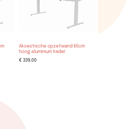
cm
Akoestische opzetwand 65cm
hoog aluminium kader
€
339,00