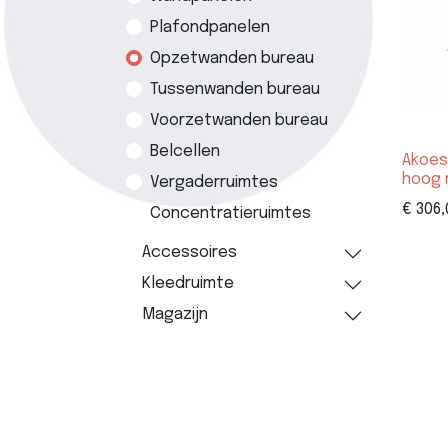
Plafondpanelen
Opzetwanden bureau
Tussenwanden bureau
Voorzetwanden bureau
Belcellen
Akoes
hoog 
Vergaderruimtes
€
306,
Concentratieruimtes
Accessoires
Kleedruimte
Magazijn