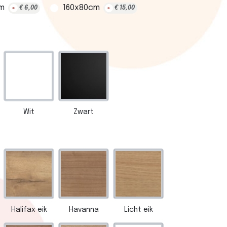
m
160x80cm
+
€
6,00
+
€
15,00
Wit
Zwart
Halifax eik
Havanna
Licht eik