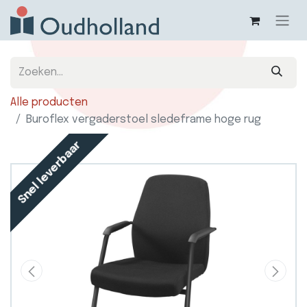
Alle producten
Buroflex vergaderstoel sledeframe hoge rug
Snel leverbaar