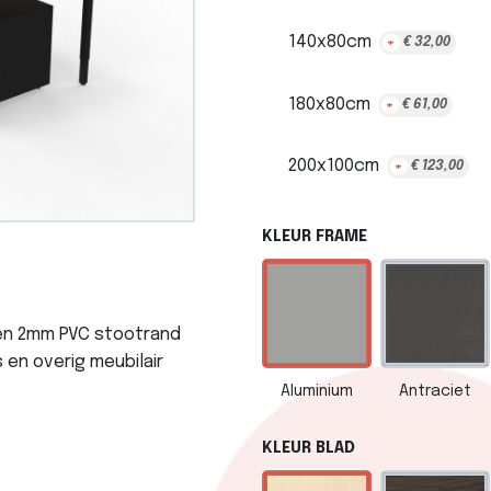
140x80cm
+
€
32,00
180x80cm
+
€
61,00
200x100cm
+
€
123,00
KLEUR FRAME
en 2mm PVC stootrand
 en overig meubilair
Aluminium
Antraciet
KLEUR BLAD