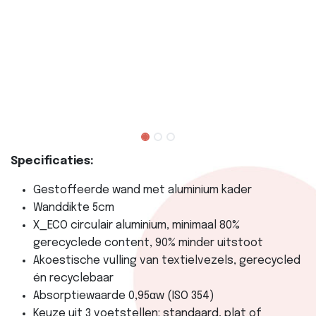
Specificaties:
Gestoffeerde wand met aluminium kader
Wanddikte 5cm
X_ECO circulair aluminium, minimaal 80%
gerecyclede content, 90% minder uitstoot
Akoestische vulling van textielvezels, gerecycled
én recyclebaar
Absorptiewaarde 0,95αw (ISO 354)
Keuze uit 3 voetstellen: standaard, plat of