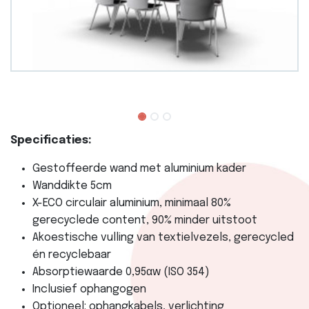
Specificaties:
Gestoffeerde wand met aluminium kader
Wanddikte 5cm
X-ECO circulair aluminium, minimaal 80%
gerecyclede content, 90% minder uitstoot
Akoestische vulling van textielvezels, gerecycled
én recyclebaar
Absorptiewaarde 0,95αw (ISO 354)
Inclusief ophangogen
Optioneel: ophangkabels, verlichting